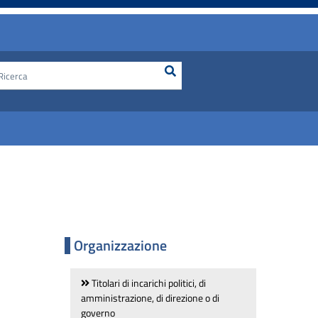
Ricerca
Cerca nel sito
Organizzazione
Titolari di incarichi politici, di
amministrazione, di direzione o di
governo