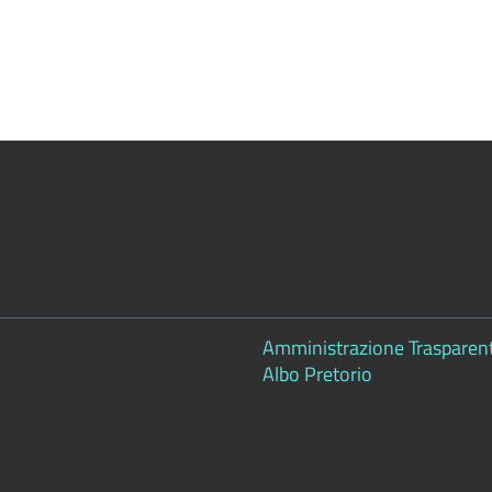
Amministrazione Trasparen
Albo Pretorio