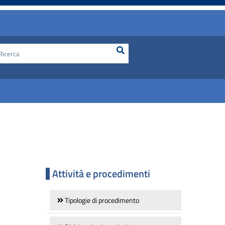
Ricerca
Cerca nel sito
Attività e procedimenti
Tipologie di procedimento