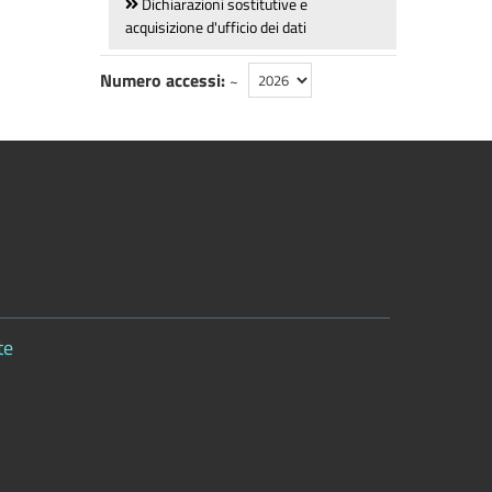
Dichiarazioni sostitutive e
acquisizione d'ufficio dei dati
Numero accessi:
~
te