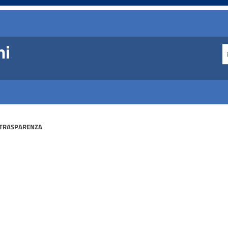
ni
-TRASPARENZA