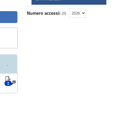
Numero accessi:
25