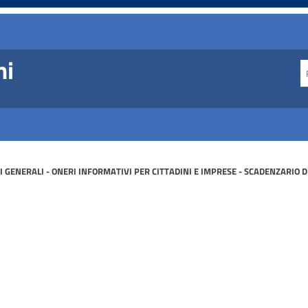
ni
I GENERALI - ONERI INFORMATIVI PER CITTADINI E IMPRESE - SCADENZARIO 